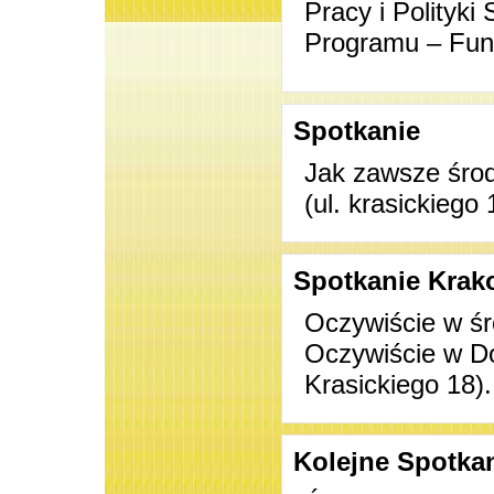
Pracy i Polityk
Programu – Fund
Spotkanie
Jak zawsze środ
(ul. krasickieg
Spotkanie Kra
Oczywiście w śr
Oczywiście w Do
Krasickiego 18)
Kolejne Spotka