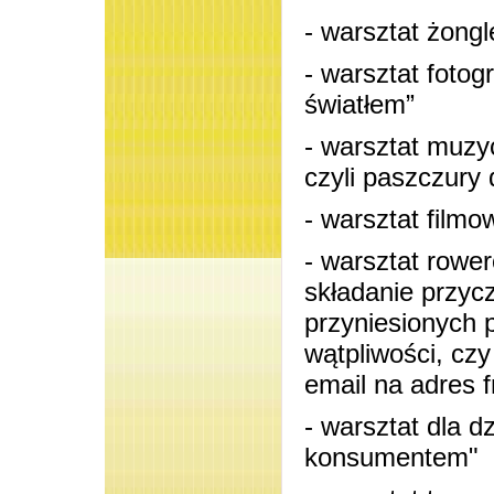
- warsztat żongl
- warsztat fotog
światłem”
- warsztat muzy
czyli paszczury 
- warsztat filmo
- warsztat rower
składanie przyc
przyniesionych 
wątpliwości, czy
email na adres 
- warsztat dla 
konsumentem"