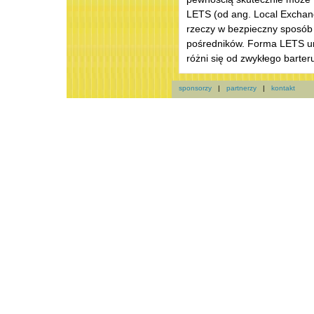
LETS (od ang. Local Exchan
rzeczy w bezpieczny sposób 
pośredników. Forma LETS um
różni się od zwykłego barte
sponsorzy
|
partnerzy
|
kontakt