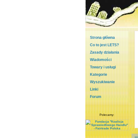
Strona główna
Co to jest LETS?
Zasady działania
Wiadomości
Towary i usługi
Kategorie
Wyszukiwanie
Linki
Forum
Polecamy:
sp