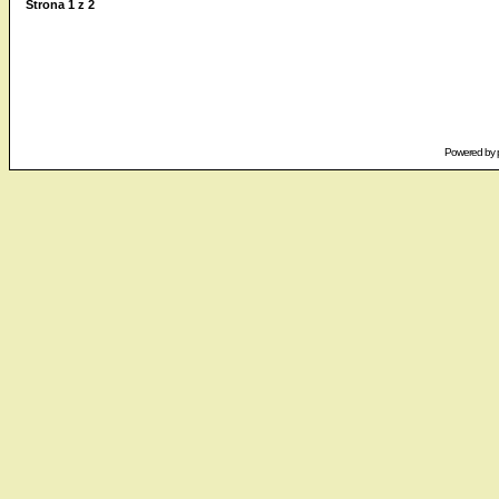
Strona
1
z
2
Powered by