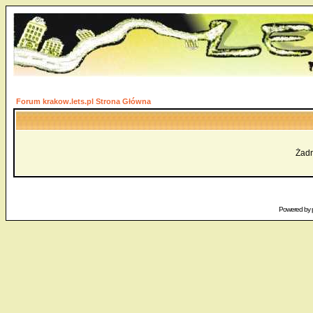
Forum krakow.lets.pl Strona Główna
Żadn
Powered by